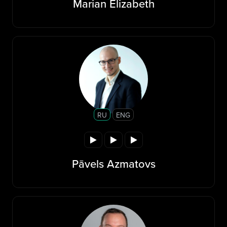
Marian Elizabeth
RU
ENG
Pāvels Azmatovs