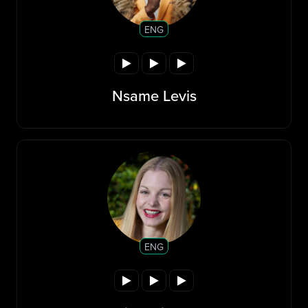
ENG
Nsame Levis
ENG