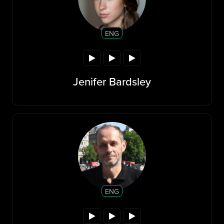
ENG
Jenifer Bardsley
ENG