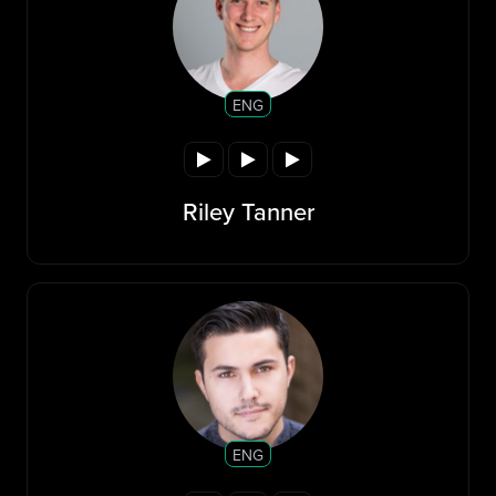
ENG
Riley Tanner
ENG