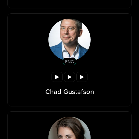
ENG
Chad Gustafson