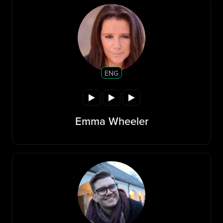
ENG
Emma Wheeler