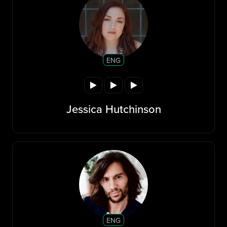
ENG
Jessica Hutchinson
ENG