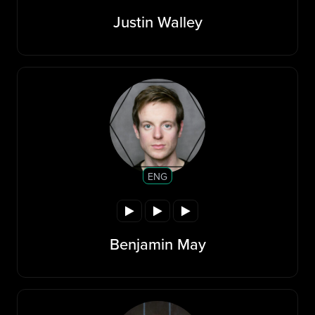
Justin Walley
ENG
Benjamin May