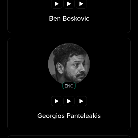
Ben Boskovic
ENG
Georgios Panteleakis