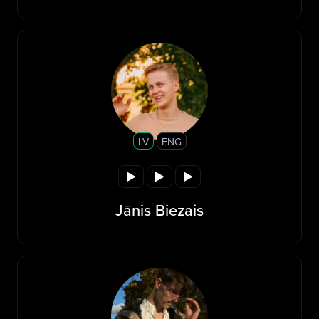
LV
ENG
Jānis Biezais