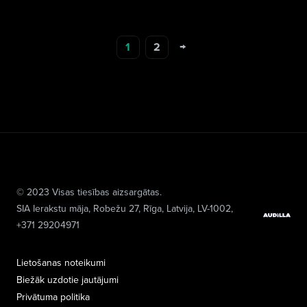
→
1
2
© 2023 Visas tiesības aizsargātas.
SIA Ierakstu māja
, Robežu 27, Rīga, Latvija, LV-1002,
+371 29204971
Lietošanas noteikumi
Biežāk uzdotie jautājumi
Privātuma politika