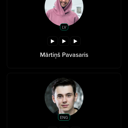
LV
Mārtiņš Pavasaris
ENG