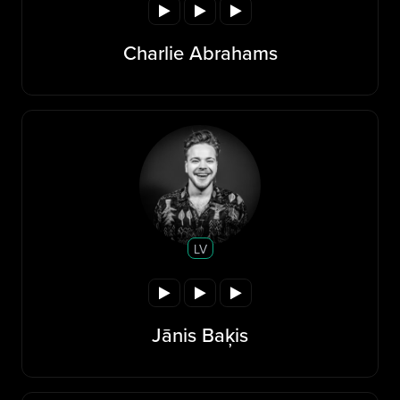
Charlie Abrahams
LV
Jānis Baķis