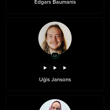
Edgars Baumanis
LV
Uģis Jansons