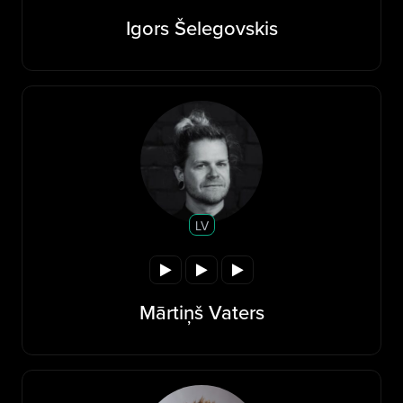
Igors Šelegovskis
LV
Mārtiņš Vaters