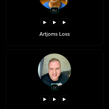
RU
Artjoms Loss
LV