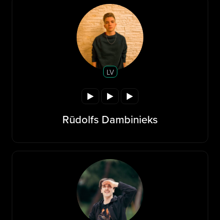
LV
Rūdolfs Dambinieks