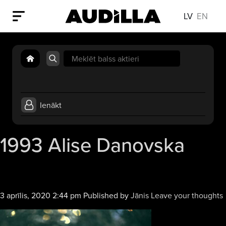
LV
EN
Search
for:
Ienākt
1993 Alise Danovska
3 aprīlis, 2020 2:44 pm
Published by
Jānis
Leave your thoughts