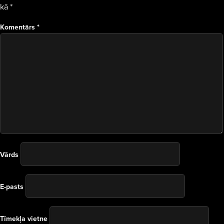
kā
*
Komentārs
*
Vārds
E-pasts
Tīmekļa vietne