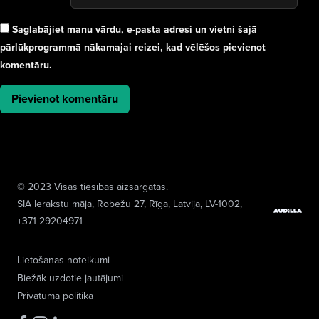
Saglabājiet manu vārdu, e-pasta adresi un vietni šajā
pārlūkprogrammā nākamajai reizei, kad vēlēšos pievienot
komentāru.
© 2023 Visas tiesības aizsargātas.
SIA Ierakstu māja
, Robežu 27, Rīga, Latvija, LV-1002,
+371 29204971
Lietošanas noteikumi
Biežāk uzdotie jautājumi
Privātuma politika