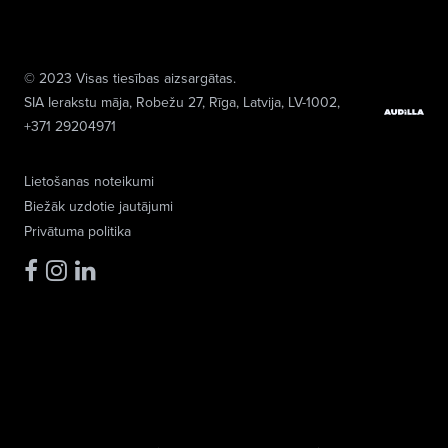
© 2023 Visas tiesības aizsargātas.
SIA Ierakstu māja
, Robežu 27, Rīga, Latvija, LV-1002,
+371 29204971
Lietošanas noteikumi
Biežāk uzdotie jautājumi
Privātuma politika